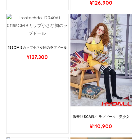
¥
126,900
155CM Bカップ小さな胸のラブドール
¥
127,300
激安145CM学生ラブドール 美少女
¥
110,900