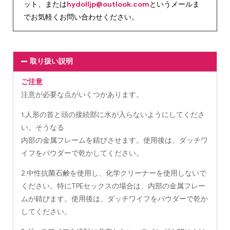
ット、または
hydolljp@outlook.com
というメールま
でお気軽くお問い合わせください。
取り扱い説明
ご注意
注意が必要な点がいくつかあります。
1.人形の首と頭の接続部に水が入らないようにしてくださ
い。そうなる
内部の金属フレームを錆びさせます。使用後は、ダッチワ
イフをパウダーで乾かしてください。
2.中性抗菌石鹸を使用し、化学クリーナーを使用しないで
ください。特にTPEセックスの場合は、内部の金属フレー
ムが錆びます。使用後は、ダッチワイフをパウダーで乾か
してください。