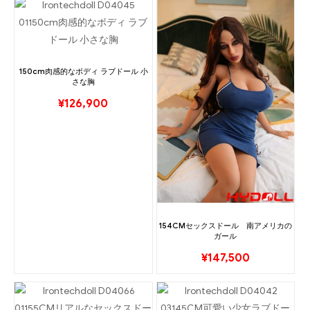
150cm肉感的なボディ ラブドール 小
さな胸
¥
126,900
154CMセックスドール 南アメリカの
ガール
¥
147,500