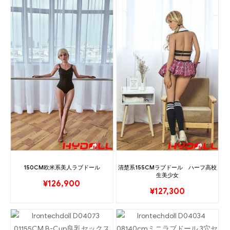
150CM欧米系美人ラブドール
清楚系155CMラブドール ハーフ高校
生美少女
¥
126,900
¥
127,300