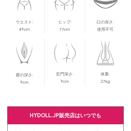
ウエスト:
ヒップ:
口の深さ:
49cm
77cm
使用不可
肛門深さ:
体重:
膣の深さ:
9cm
27kg
9cm
HYDOLL.JP販売店はいつでも