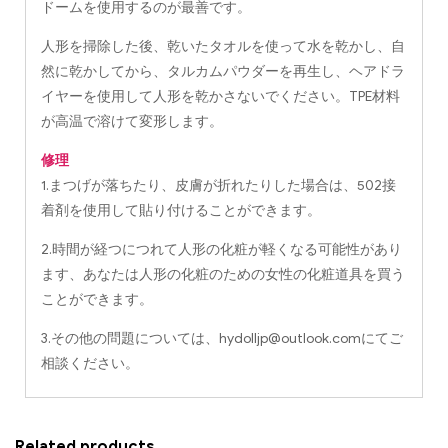
ドームを使用するのが最善です。
人形を掃除した後、乾いたタオルを使って水を乾かし、自
然に乾かしてから、タルカムパウダーを再生し、ヘアドラ
イヤーを使用して人形を乾かさないでください。TPE材料
が高温で溶けて変形します。
修理
1.まつげが落ちたり、皮膚が折れたりした場合は、502接
着剤を使用して貼り付けることができます。
2.時間が経つにつれて人形の化粧が軽くなる可能性があり
ます、あなたは人形の化粧のための女性の化粧道具を買う
ことができます。
3.その他の問題については、
hydolljp@outlook.com
にてご
相談ください。
Related products