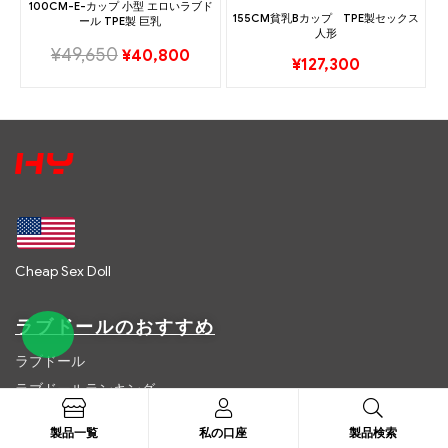
100CM-E-カップ 小型 エロいラブド
155CM貧乳Bカップ TPE製セックス
ール TPE製 巨乳
人形
¥
49,650
¥
40,800
¥
127,300
Cheap Sex Doll
ラブドールのおすすめ
ラブドール
ラブドールランキング
ラブドールオーダーメイド
製品一覧
私の口座
製品検索
最新ラブドール