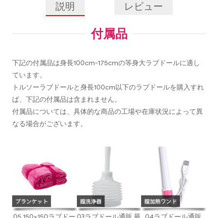
説明
レビュー
付属品
下記の付属品は身長100cm-175cmの等身大ラブドールに適し
ています。
トルソーラブドールと身長100cm以下のラブドールを購入すれ
ば、下記の付属品は含まれません。
付属品については、具体的な商品の工場や在庫状況によって異
なる場合がございます。
05 150×150ラブドー
03ラブドール通販 最
04ラブドール通販