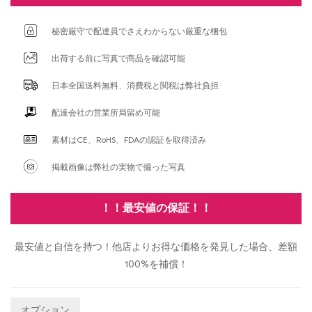
秘密厳守で配達員でさえわからない厳重な梱包
出荷する前に写真で商品を確認可能
日本全国送料無料、消費税と関税は弊社負担
配達会社の営業所局留め可能
素材はCE、RoHS、FDAの認証を取得済み
掲載画像は弊社の実物で撮った写真
！！最安値の保証！！
最安値と自信を持つ！他店よりお得な価格を発見した場合、差額
100%を補償！
オプション