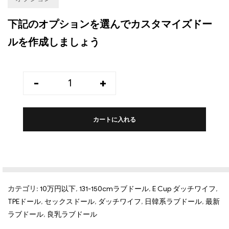
下記のオプションを選んでカスタマイズドー
ルを作成しましょう
-
+
カートに入れる
カテゴリ:
10万円以下
,
131-150cmラブドール
,
E Cup ダッチワイフ
,
TPEドール
,
セックスドール
,
ダッチワイフ
,
日韓系ラブドール
,
最新
ラブドール
,
良乳ラブドール