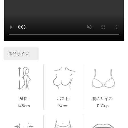
製品サイズ:
身長:
バスト:
胸のサイズ:
148cm
74cm
E-Cup