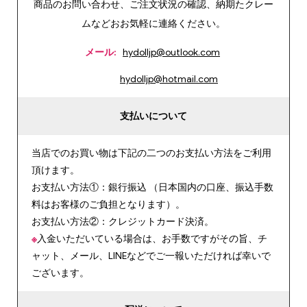
商品のお問い合わせ、ご注文状況の確認、納期たクレー
ムなどおお気軽に連絡ください。
メール:
hydolljp@outlook.com
hydolljp@hotmail.com
支払いについて
当店でのお買い物は下記の二つのお支払い方法をご利用
頂けます。
お支払い方法①：銀行振込 （日本国内の口座、振込手数
料はお客様のご負担となります）。
お支払い方法②：クレジットカード決済。
※
入金いただいている場合は、お手数ですがその旨、チ
ャット、メール、LINEなどでご一報いただければ幸いで
ございます。