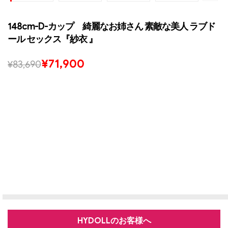
148cm-D-カップ 綺麗なお姉さん 素敵な美人 ラブド
ール セックス『紗衣 』
¥
71,900
¥
83,690
HYDOLLのお客様へ