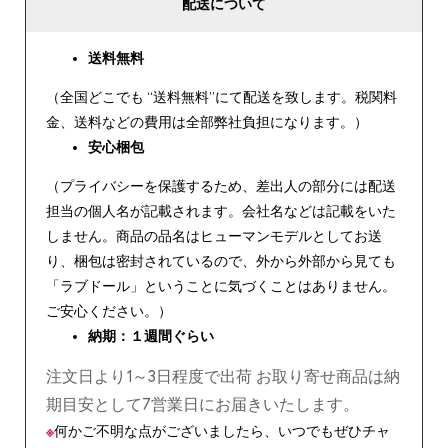
配送について
送料無料
（全国どこでも “送料無料”にて配送を致します。税関料
金、送料などの費用は全部弊社負担になります。）
安心
梱包
（プライバシーを保護するため、差出人の部分には配送
担当の個人名が記載されます。会社名などは記載をいた
しません。商品の品名はヒューマンモデルとしてお送
り、梱包は密封されているので、外から外部から見ても
「ラブドール」ということに気づくことはありません。
ご安心ください。）
納期：１週間ぐらい
注文日より1～3日程度で出荷 お取り寄せ商品は納
期目安として7営業日にお届きいたします。
※
何かご不明な点がございましたら、いつでもぜひチャ