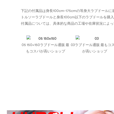
下記の付属品は身長100cm-175cmの等身大ラブドール
トルソーラブドールと身長100cm以下のラブドールを購
付属品については、具体的な商品の工場や在庫状況によっ
05 150×150ラブドール通販 最
03ラブドール通販 最もコ
もコスパが高いショップ
が高いショップ