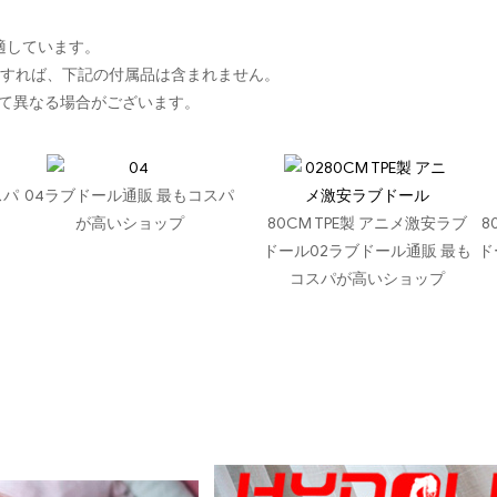
に適しています。
入すれば、下記の付属品は含まれません。
て異なる場合がございます。
スパ
04ラブドール通販 最もコスパ
が高いショップ
80CM TPE製 アニメ激安ラブ
8
ドール02ラブドール通販 最も
ド
コスパが高いショップ