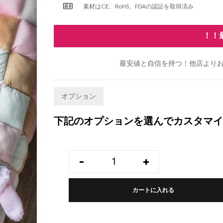
素材はCE、RoHS、FDAの認証を取得済み
！！
最安値と自信を持つ！他店よりお
オプション
下記のオプションを選んでカスタマイ
-
+
カートに入れる