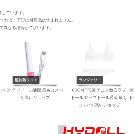
に適しています。
入すれば、下記の付属品は含まれません。
て異なる場合がございます。
スパ
04ラブドール通販 最もコスパ
80CM TPE製 アニメ激安ラブ
8
が高いショップ
ドール02ラブドール通販 最も
ド
コスパが高いショップ