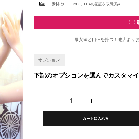
素材はCE、RoHS、FDAの認証を取得済み
！！
最安値と自信を持つ！他店よりお
オプション
下記のオプションを選んでカスタマイ
-
+
カートに入れる