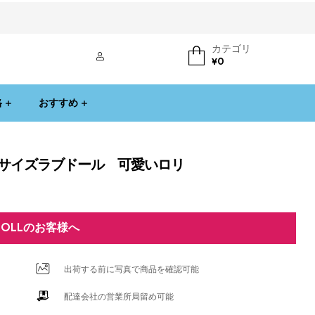
カテゴリ
ログイン
¥
0
格
おすすめ
ミニサイズラブドール 可愛いロリ
DOLLのお客様へ
出荷する前に写真で商品を確認可能
配達会社の営業所局留め可能