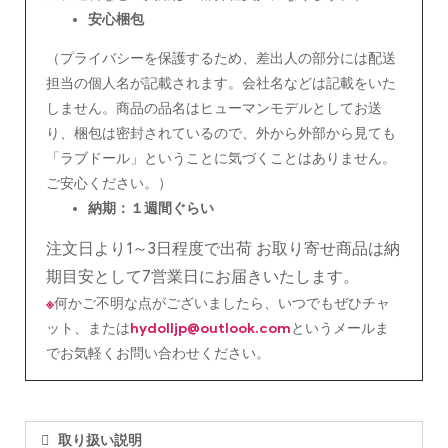
安心
梱包
（プライバシーを保護するため、差出人の部分には配送
担当の個人名が記載されます。会社名などは記載をいた
しません。商品の品名はヒューマンモデルとしてお送
り、梱包は密封されているので、外から外部から見ても
「ラブドール」ということに気づくことはありません。
ご安心ください。）
納期：１週間ぐらい
注文日より1～3日程度で出荷 お取り寄せ商品は納
期目安として7営業日にお届きいたします。
※
何かご不明な点がございましたら、いつでもぜひチャ
ット、または
hydolljp@outlook.com
というメールま
でお気軽くお問い合わせください。
取り扱い説明