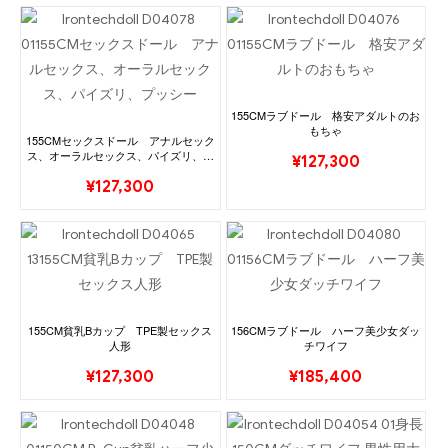
155CMラブドール 格安アダルトのお
もちゃ
155CMセックスドール アナルセック
ス、オーラルセックス、パイズリ、プ
¥
127,300
ッシー
¥
127,300
155CM貧乳Bカップ TPE製セックス
156CMラブドール ハーフ美少女ダッ
人形
チワイフ
¥
127,300
¥
185,400