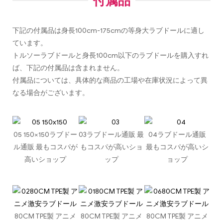
付属品
下記の付属品は身長100cm-175cmの等身大ラブドールに適し
ています。
トルソーラブドールと身長100cm以下のラブドールを購入すれ
ば、下記の付属品は含まれません。
付属品については、具体的な商品の工場や在庫状況によって異
なる場合がございます。
05 150×150ラブドー
03ラブドール通販 最
04ラブドール通販
ル通販 最もコスパが
もコスパが高いショ
最もコスパが高いシ
高いショップ
ップ
ョップ
80CM TPE製 アニメ
80CM TPE製 アニメ
80CM TPE製 アニメ