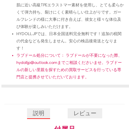
肌に近い高級TPEエラストマー素材を使用し、とても柔らか
くて弾力持ち、裂けにくく素晴らしい仕上がりです。ガー
ルフレンドの様に大事に付き合えば、彼女と様々な体位及
び体験が楽しみいただけます。
HYDOLL.JPでは、日本全国送料完全無料です！追加の税関
の代金なども発生しません。安心の検品後発送となりま
す！
ラブドール処分について： ラブドールが不要になった際、
hydolljp@outlook.com
までご相談くださいませ。ラブドー
ルの新しい里親を探すための買取サービスを行っている専
門店と提携させていただいております。
説明
レビュー