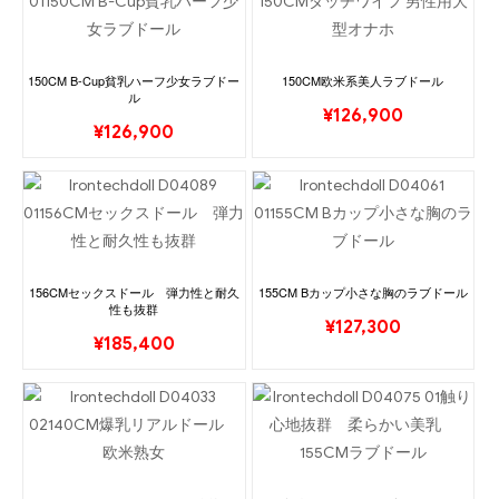
150CM B-Cup貧乳ハーフ少女ラブドー
150CM欧米系美人ラブドール
ル
¥
126,900
¥
126,900
156CMセックスドール 弾力性と耐久
155CM Bカップ小さな胸のラブドール
性も抜群
¥
127,300
¥
185,400