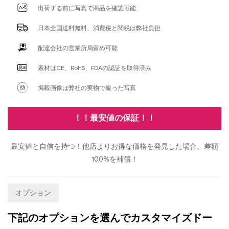
出荷する前に写真で商品を確認可能
日本全国送料無料、消費税と関税は弊社負担
配達会社の営業所局留め可能
素材はCE、RoHS、FDAの認証を取得済み
掲載画像は弊社の実物で撮った写真
！！最安値の保証！！
最安値と自信を持つ！他店よりお得な価格を発見した場合、差額
100%を補償！
オプション
下記のオプションを選んでカスタマイズドー