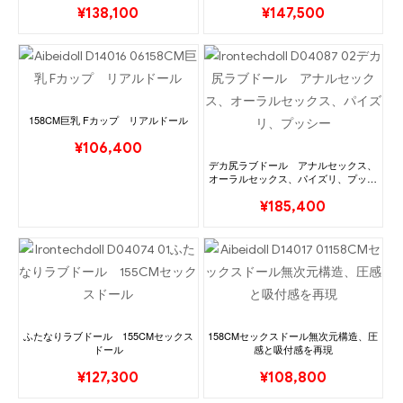
¥
138,100
¥
147,500
158CM巨乳 Fカップ リアルドール
¥
106,400
デカ尻ラブドール アナルセックス、
オーラルセックス、パイズリ、プッシ
ー
¥
185,400
ふたなりラブドール 155CMセックス
158CMセックスドール無次元構造、圧
ドール
感と吸付感を再現
¥
127,300
¥
108,800