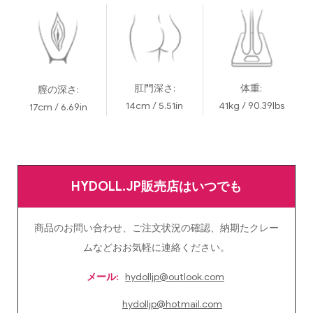
肛門深さ:
体重:
膣の深さ:
14cm / 5.51in
41kg / 90.39lbs
17cm / 6.69in
HYDOLL.JP販売店はいつでも
商品のお問い合わせ、ご注文状況の確認、納期たクレー
ムなどおお気軽に連絡ください。
メール:
hydolljp@outlook.com
hydolljp@hotmail.com