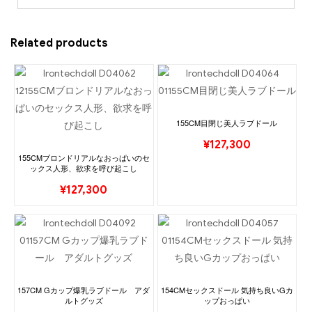
Related products
155CM目閉じ美人ラブドール
¥
127,300
155CMブロンドリアルなおっぱいのセ
ックス人形、欲求を呼び起こし
¥
127,300
157CM Gカップ爆乳ラブドール アダ
154CMセックスドール 気持ち良いGカ
ルトグッズ
ップおっぱい