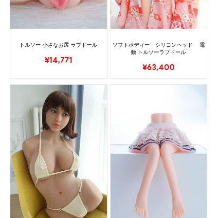
トルソー 小さなお尻 ラブドール
ソフトボディー シリコンヘッド 電
動 トルソーラブドール
¥
14,771
¥
63,400