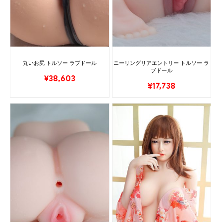
丸いお尻 トルソー ラブドール
ニーリングリアエントリー トルソー ラ
ブドール
¥
38,603
¥
17,738