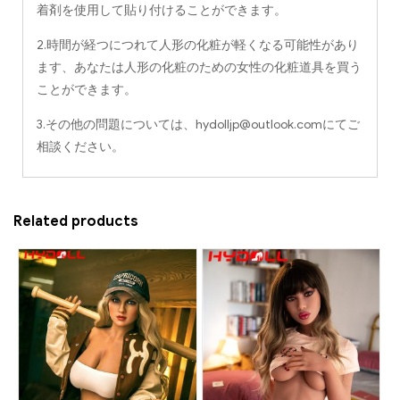
着剤を使用して貼り付けることができます。
2.時間が経つにつれて人形の化粧が軽くなる可能性があり
ます、あなたは人形の化粧のための女性の化粧道具を買う
ことができます。
3.その他の問題については、
hydolljp@outlook.com
にてご
相談ください。
Related products