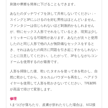
刺激や摩擦を簡単に下げることもできます。
あなたのダッチワイフを決して共有しないでください：-
スイングと3Pにふけるのを好む男性はほとんどいません。
ファンタジーは信じられないほど刺激的かもしれません
が、特にセックス人形でそれをしているとき、現実は少し
トリッキーになる可能性があります。あなたが次々と使用
したのと同じ人形で他の人が無防備なセックスをすると
き、それはあなたの両方に問題を引き起こすかもしれない
ことに注意してください。したがって、3Pをしながらコン
ドームを使用するのが最善です。
人形を掃除した後、乾いたタオルを使って水を乾かし、自
然に乾かしてから、タルカムパウダーを再生し、ヘアドラ
イヤーを使用して人形を乾かさないでください。TPE材料
が高温で溶けて変形します。
修理
1.まつげが落ちたり、皮膚が折れたりした場合は、502接