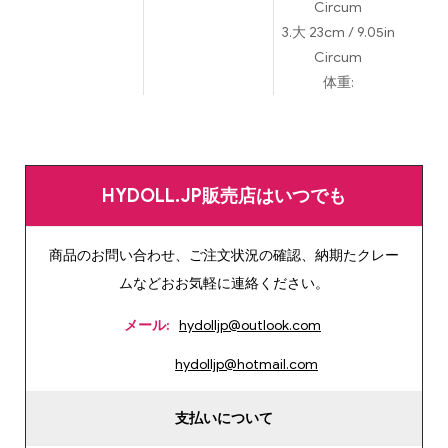
Circum
3.大 23cm / 9.05in
Circum
体重:
HYDOLL.JP販売店はいつでも
商品のお問い合わせ、ご注文状況の確認、納期たクレー
ムなどおお気軽に連絡ください。
メール:
hydolljp@outlook.com
hydolljp@hotmail.com
支払いについて