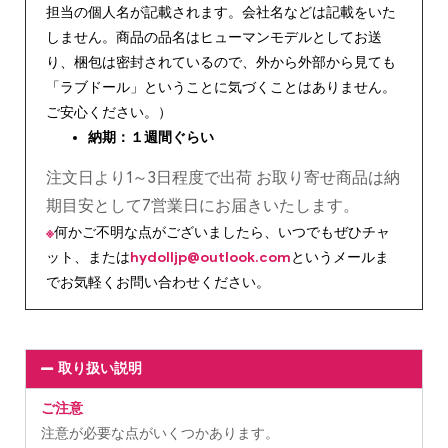
担当の個人名が記載されます。会社名などは記載をいた
しません。商品の品名はヒューマンモデルとしてお送
り、梱包は密封されているので、外から外部から見ても
「ラブドール」ということに気づくことはありません。
ご安心ください。）
納期：１週間ぐらい
注文日より1～3日程度で出荷 お取り寄せ商品は納
期目安として7営業日にお届きいたします。
※
何かご不明な点がございましたら、いつでもぜひチャ
ット、または
hydolljp@outlook.com
というメールま
でお気軽くお問い合わせください。
取り扱い説明
ご注意
注意が必要な点がいくつかあります。