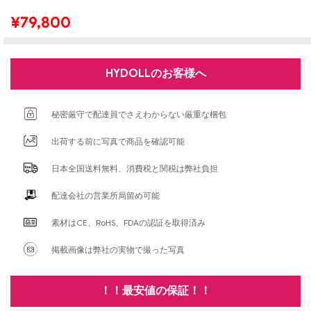
¥
79,800
HYDOLLのお客様へ
秘密厳守で配達員でさえわからない厳重な梱包
出荷する前に写真で商品を確認可能
日本全国送料無料、消費税と関税は弊社負担
配達会社の営業所局留め可能
素材はCE、RoHS、FDAの認証を取得済み
掲載画像は弊社の実物で撮った写真
！！最安値の保証！！