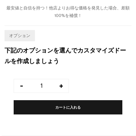
最安値と自信を持つ！他店よりお得な価格を発見した場合、差額
100%を補償！
オプション
下記のオプションを選んでカスタマイズドー
ルを作成しましょう
-
+
カートに入れる