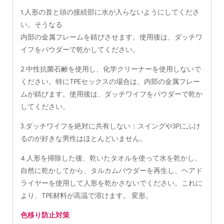
1.人形の首と頭の接続部に水が入らないようにしてくださ
い。そうなる
内部の金属フレームを錆びさせます。使用後は、ダッチワ
イフをパウダーで乾かしてください。
2.中性抗菌石鹸を使用し、化学クリーナーを使用しないで
ください。特にTPEセックスの場合は、内部の金属フレー
ムが錆びます。使用後は、ダッチワイフをパウダーで乾か
してください。
3.ダッチワイフを絶対に共有しない：スイングや3Pにふけ
るのが好きな男性はほとんどいません。
4.人形を掃除した後、乾いたタオルを使って水を乾かし、
自然に乾かしてから、タルカムパウダーを再生し、ヘアド
ライヤーを使用して人形を乾かさないでください。これに
より、TPE材料が高温で溶けます。 変形。
色移り防止対策