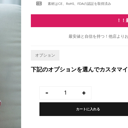
素材はCE、RoHS、FDAの認証を取得済み
！！
最安値と自信を持つ！他店よりお
オプション
下記のオプションを選んでカスタマイ
-
+
カートに入れる