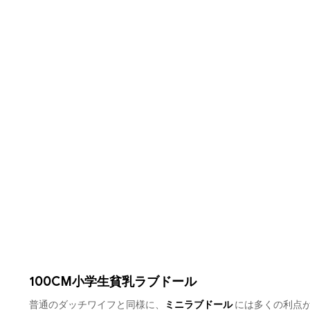
100CM小学生貧乳ラブドール
普通のダッチワイフと同様に、
ミニラブドール
には多くの利点が