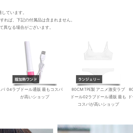
に適しています。
入すれば、下記の付属品は含まれません。
て異なる場合がございます。
スパ
04ラブドール通販 最もコスパ
80CM TPE製 アニメ激安ラブ
8
が高いショップ
ドール02ラブドール通販 最も
ド
コスパが高いショップ