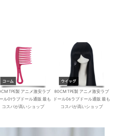
0CM TPE製 アニメ激安ラブ
80CM TPE製 アニメ激安ラブ
ール01ラブドール通販 最も
ドール06ラブドール通販 最も
コスパが高いショップ
コスパが高いショップ