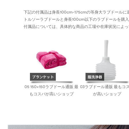
下記の付属品は身長100cm-175cmの等身大ラブドール
トルソーラブドールと身長100cm以下のラブドールを購
付属品については、具体的な商品の工場や在庫状況によっ
05 150×150ラブドール通販 最
03ラブドール通販 最もコ
もコスパが高いショップ
が高いショップ