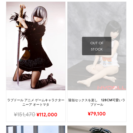
OUT OF
STOCK
ラブドール アニメ ゲームキャラクター
疑似セックスを楽し 128CM可愛いラ
ニーア オートマタ
ブドール
¥
79,100
¥
151,470
¥
112,000