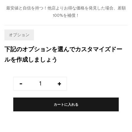
最安値と自信を持つ！他店よりお得な価格を発見した場合、差額
100%を補償！
オプション
下記のオプションを選んでカスタマイズドー
ルを作成しましょう
-
+
カートに入れる