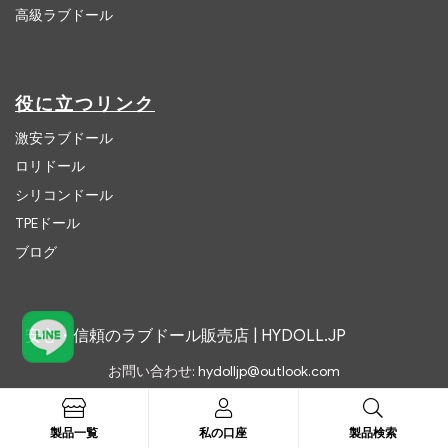
高級ラブドール
役に立つリンク
激安ラブドール
ロリドール
シリコンドール
TPEドール
ブログ
安心・信頼のラブドール販売店 | HYDOLL.JP
お問い合わせ:
hydolljp@outlook.com
製品一覧
私の口座
製品検索