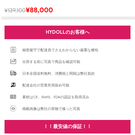
¥
88,000
¥
139,100
HYDOLLのお客様へ
秘密厳守で配達員でさえわからない厳重な梱包
出荷する前に写真で商品を確認可能
日本全国送料無料、消費税と関税は弊社負担
配達会社の営業所局留め可能
素材はCE、RoHS、FDAの認証を取得済み
掲載画像は弊社の実物で撮った写真
！！最安値の保証！！