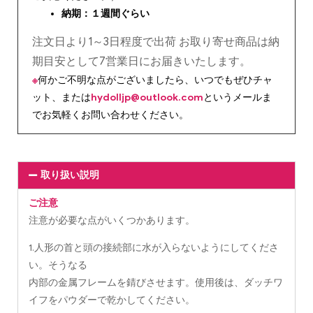
納期：１週間ぐらい
注文日より1～3日程度で出荷 お取り寄せ商品は納
期目安として7営業日にお届きいたします。
※
何かご不明な点がございましたら、いつでもぜひチャ
ット、または
hydolljp@outlook.com
というメールま
でお気軽くお問い合わせください。
取り扱い説明
ご注意
注意が必要な点がいくつかあります。
1.人形の首と頭の接続部に水が入らないようにしてくださ
い。そうなる
内部の金属フレームを錆びさせます。使用後は、ダッチワ
イフをパウダーで乾かしてください。