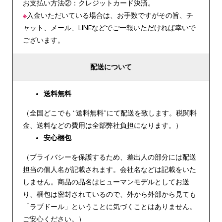
お支払い方法②：クレジットカード決済。
※
入金いただいている場合は、お手数ですがその旨、チ
ャット、メール、LINEなどでご一報いただければ幸いで
ございます。
配送について
送料無料
（全国どこでも “送料無料”にて配送を致します。税関料
金、送料などの費用は全部弊社負担になります。）
安心
梱包
（プライバシーを保護するため、差出人の部分には配送
担当の個人名が記載されます。会社名などは記載をいた
しません。商品の品名はヒューマンモデルとしてお送
り、梱包は密封されているので、外から外部から見ても
「ラブドール」ということに気づくことはありません。
ご安心ください。）