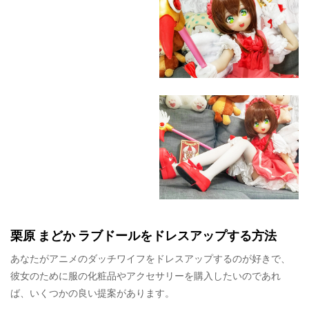
栗原 まどか ラブドールをドレスアップする方法
あなたがアニメのダッチワイフをドレスアップするのが好きで、
彼女のために服の化粧品やアクセサリーを購入したいのであれ
ば、いくつかの良い提案があります。