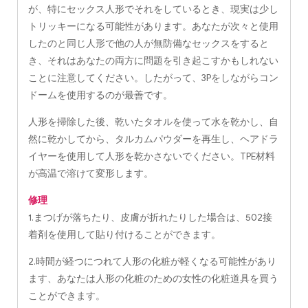
が、特にセックス人形でそれをしているとき、現実は少し
トリッキーになる可能性があります。あなたが次々と使用
したのと同じ人形で他の人が無防備なセックスをすると
き、それはあなたの両方に問題を引き起こすかもしれない
ことに注意してください。したがって、3Pをしながらコン
ドームを使用するのが最善です。
人形を掃除した後、乾いたタオルを使って水を乾かし、自
然に乾かしてから、タルカムパウダーを再生し、ヘアドラ
イヤーを使用して人形を乾かさないでください。TPE材料
が高温で溶けて変形します。
修理
1.まつげが落ちたり、皮膚が折れたりした場合は、502接
着剤を使用して貼り付けることができます。
2.時間が経つにつれて人形の化粧が軽くなる可能性があり
ます、あなたは人形の化粧のための女性の化粧道具を買う
ことができます。