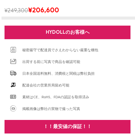
¥
206,600
¥
249,300
HYDOLLのお客様へ
秘密厳守で配達員でさえわからない厳重な梱包
出荷する前に写真で商品を確認可能
日本全国送料無料、消費税と関税は弊社負担
配達会社の営業所局留め可能
素材はCE、RoHS、FDAの認証を取得済み
掲載画像は弊社の実物で撮った写真
！！最安値の保証！！