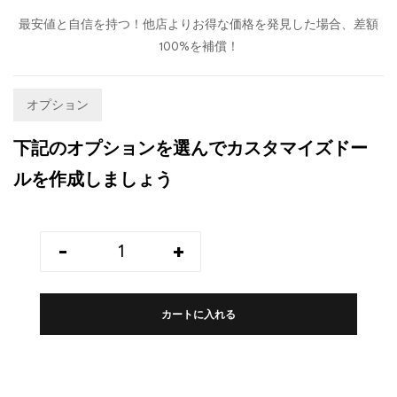
最安値と自信を持つ！他店よりお得な価格を発見した場合、差額
100%を補償！
オプション
下記のオプションを選んでカスタマイズドー
ルを作成しましょう
-
+
カートに入れる