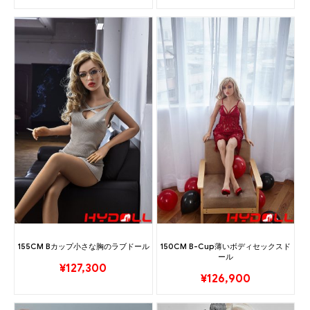
155CM Bカップ小さな胸のラブドール
150CM B-Cup薄いボディセックスド
ール
¥
127,300
¥
126,900