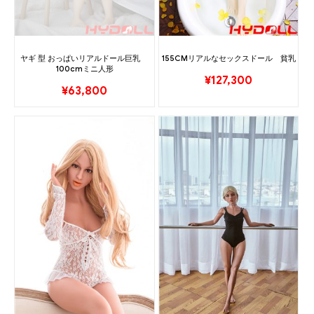
ヤギ 型 おっぱいリアルドール巨乳
155CMリアルなセックスドール 貧乳
100cmミニ人形
¥
127,300
¥
63,800