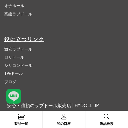
オナホール
高級ラブドール
役に立つリンク
激安ラブドール
ロリドール
シリコンドール
TPEドール
ブログ
安心・信頼のラブドール販売店 | HYDOLL.JP
お問い合わせ:
hydolljp@outlook.com
製品一覧
私の口座
製品検索