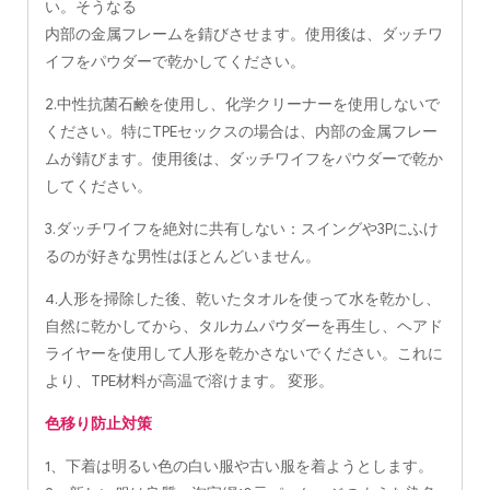
い。そうなる
内部の金属フレームを錆びさせます。使用後は、ダッチワ
イフをパウダーで乾かしてください。
2.中性抗菌石鹸を使用し、化学クリーナーを使用しないで
ください。特にTPEセックスの場合は、内部の金属フレー
ムが錆びます。使用後は、ダッチワイフをパウダーで乾か
してください。
3.ダッチワイフを絶対に共有しない：スイングや3Pにふけ
るのが好きな男性はほとんどいません。
4.人形を掃除した後、乾いたタオルを使って水を乾かし、
自然に乾かしてから、タルカムパウダーを再生し、ヘアド
ライヤーを使用して人形を乾かさないでください。これに
より、TPE材料が高温で溶けます。 変形。
色移り防止対策
1、下着は明るい色の白い服や古い服を着ようとします。