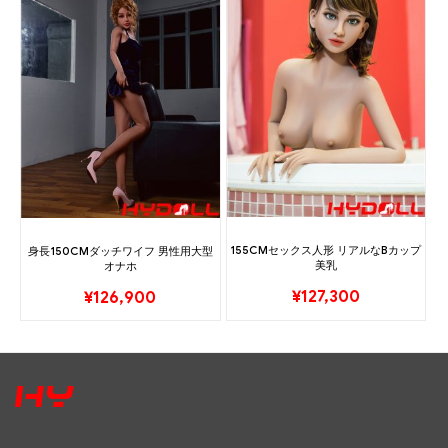
155CMセックス人形 リアルなBカップ
身長150CMダッチワイフ 男性用大型
美乳
オナホ
¥
127,300
¥
126,900