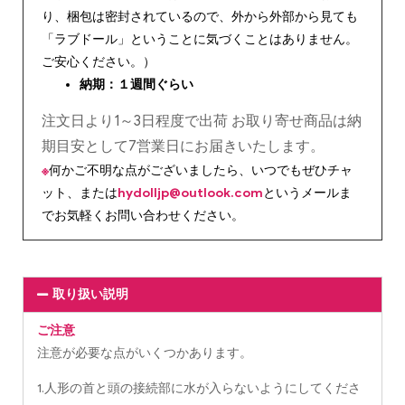
り、梱包は密封されているので、外から外部から見ても
「ラブドール」ということに気づくことはありません。
ご安心ください。）
納期：１週間ぐらい
注文日より1～3日程度で出荷 お取り寄せ商品は納
期目安として7営業日にお届きいたします。
※
何かご不明な点がございましたら、いつでもぜひチャ
ット、または
hydolljp@outlook.com
というメールま
でお気軽くお問い合わせください。
取り扱い説明
ご注意
注意が必要な点がいくつかあります。
1.人形の首と頭の接続部に水が入らないようにしてくださ