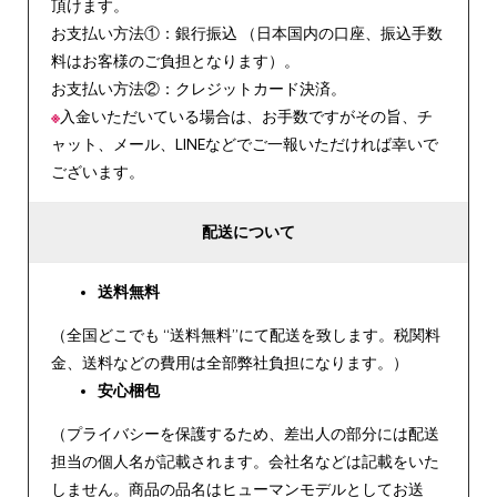
頂けます。
お支払い方法①：銀行振込 （日本国内の口座、振込手数
料はお客様のご負担となります）。
お支払い方法②：クレジットカード決済。
※
入金いただいている場合は、お手数ですがその旨、チ
ャット、メール、LINEなどでご一報いただければ幸いで
ございます。
配送について
送料無料
（全国どこでも “送料無料”にて配送を致します。税関料
金、送料などの費用は全部弊社負担になります。）
安心
梱包
（プライバシーを保護するため、差出人の部分には配送
担当の個人名が記載されます。会社名などは記載をいた
しません。商品の品名はヒューマンモデルとしてお送