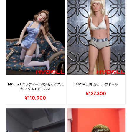
140cmミニラブドール 3穴セックス人
155CM目閉じ美人ラブドール
形 アダルトおもちゃ
¥
127,300
¥
110,900