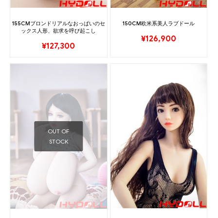
155CMブロンドリアルなおっぱいのセ
150CM欧米系美人ラブドール
ックス人形、欲求を呼び起こし
¥
126,900
¥
127,300
OUT OF
STOCK