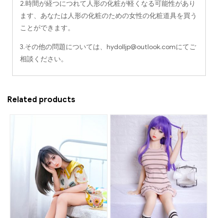
2.時間が経つにつれて人形の化粧が軽くなる可能性があり
ます、あなたは人形の化粧のための女性の化粧道具を買う
ことができます。
3.その他の問題については、
hydolljp@outlook.com
にてご
相談ください。
Related products