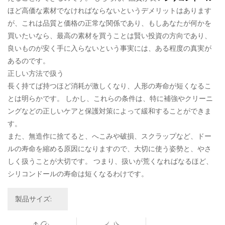
ほど高価な素材でなければならないというデメリットはあります
が、これは品質と価格の正常な関係であり、もしあなたが何かを
買いたいなら、最高の素材を買うことは賢い投資の方向であり、
良いものが安く手に入らないという事実には、ある程度の真実が
あるのです。
正しい方法で扱う
長く持てば持つほど消耗が激しくなり、人形の寿命が短くなるこ
とは明らかです。 しかし、これらの条件は、特に補強やクリーニ
ングなどの正しいケアと保護対策によって緩和することができま
す。
また、無造作に捨てると、へこみや破損、スクラップなど、ドー
ルの寿命を縮める原因になりますので、大切に使う姿勢と、やさ
しく扱うことが大切です。 つまり、扱いが荒くなればなるほど、
シリコンドールの寿命は短くなるわけです。
製品サイズ: