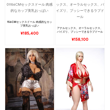
156CMセックスドール 肉感的なカッ
プ美乳おっぱい
アナルセックス、オーラルセックス、
パイズリ、プッシーできるラブドール
¥
185,400
¥
158,100