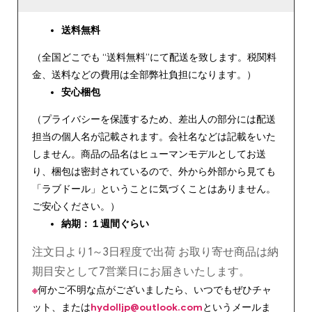
送料無料
（全国どこでも “送料無料”にて配送を致します。税関料
金、送料などの費用は全部弊社負担になります。）
安心
梱包
（プライバシーを保護するため、差出人の部分には配送
担当の個人名が記載されます。会社名などは記載をいた
しません。商品の品名はヒューマンモデルとしてお送
り、梱包は密封されているので、外から外部から見ても
「ラブドール」ということに気づくことはありません。
ご安心ください。）
納期：１週間ぐらい
注文日より1～3日程度で出荷 お取り寄せ商品は納
期目安として7営業日にお届きいたします。
※
何かご不明な点がございましたら、いつでもぜひチャ
ット、または
hydolljp@outlook.com
というメールま