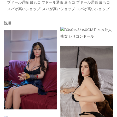
ブドール通販 最もコ
ブドール通販 最もコ
ブドール通販 最もコ
スパが高いショップ
スパが高いショップ
スパが高いショップ
説明