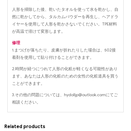
人形を掃除した後、乾いたタオルを使って水を乾かし、自
然に乾かしてから、タルカムパウダーを再生し、ヘアドラ
イヤーを使用して人形を乾かさないでください。TPE材料
が高温で溶けて変形します。
修理
1.まつげが落ちたり、皮膚が折れたりした場合は、502接
着剤を使用して貼り付けることができます。
2.時間が経つにつれて人形の化粧が軽くなる可能性があり
ます、あなたは人形の化粧のための女性の化粧道具を買う
ことができます。
3.その他の問題については、
hydolljp@outlook.com
にてご
相談ください。
Related products