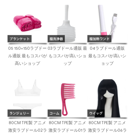
05 150×150ラブドー
03ラブドール通販 最
04ラブドール通販
ル通販 最もコスパが
もコスパが高いショ
最もコスパが高いシ
高いショップ
ップ
ョップ
80CM TPE製 アニメ
80CM TPE製 アニメ
80CM TPE製 アニメ
激安ラブドール02ラ
激安ラブドール01ラ
激安ラブドール06ラ