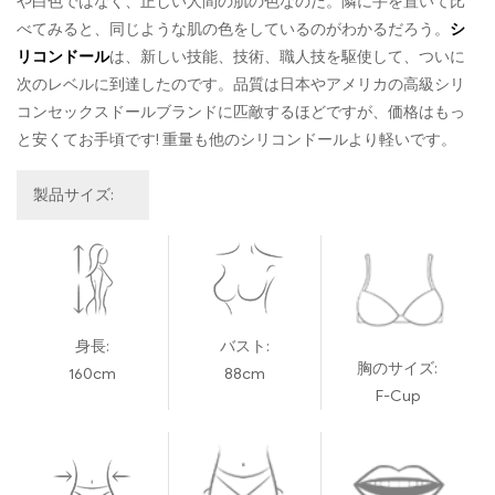
や白色ではなく、正しい人間の肌の色なのだ。隣に手を置いて比
べてみると、同じような肌の色をしているのがわかるだろう。
シ
リコンドール
は、新しい技能、技術、職人技を駆使して、ついに
次のレベルに到達したのです。品質は日本やアメリカの高級シリ
コンセックスドールブランドに匹敵するほどですが、価格はもっ
と安くてお手頃です! 重量も他のシリコンドールより軽いです。
製品サイズ:
身長:
バスト:
胸のサイズ:
160cm
88cm
F-Cup