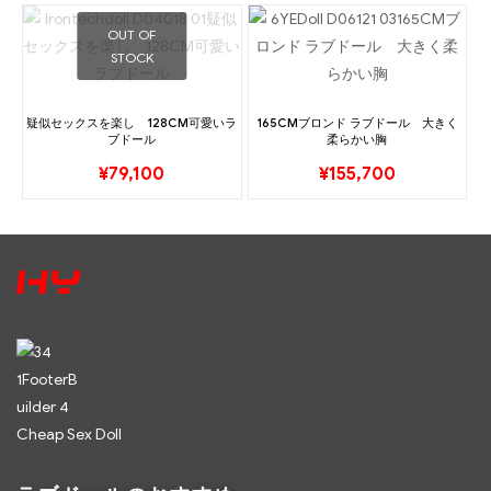
OUT OF
STOCK
疑似セックスを楽し 128CM可愛いラ
165CMブロンド ラブドール 大きく
ブドール
柔らかい胸
¥
79,100
¥
155,700
Cheap Sex Doll