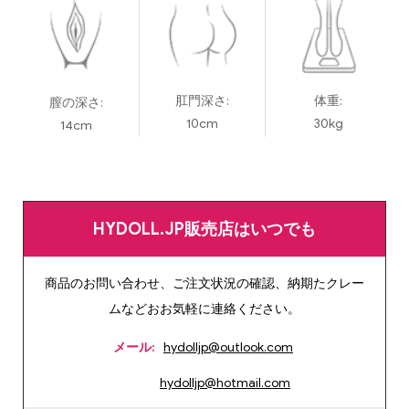
肛門深さ:
体重:
膣の深さ:
10cm
30kg
14cm
HYDOLL.JP販売店はいつでも
商品のお問い合わせ、ご注文状況の確認、納期たクレー
ムなどおお気軽に連絡ください。
メール:
hydolljp@outlook.com
hydolljp@hotmail.com