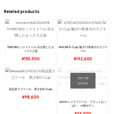
Related products
158CMセックスドール 目を閉じたセ
165CM D-Cup 魅力1:1等身大のラブド
ックス人形
ール
¥
155,900
¥
192,600
OUT OF
STOCK
高品質ラブドール 美少女D-Cup
¥
98,600
65cmミニラブドール フラットおっ
ぱい 小柄ボディ
¥
24,500