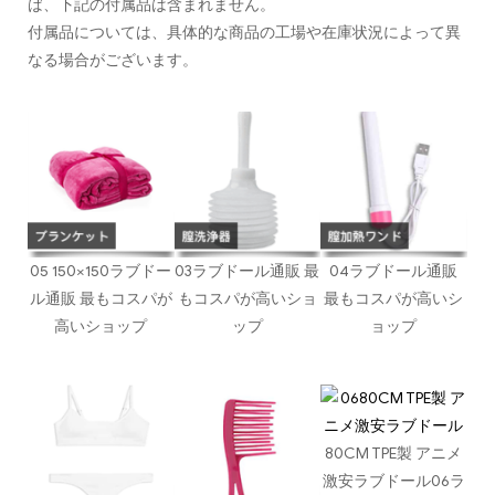
ば、下記の付属品は含まれません。
付属品については、具体的な商品の工場や在庫状況によって異
なる場合がございます。
05 150×150ラブドー
03ラブドール通販 最
04ラブドール通販
ル通販 最もコスパが
もコスパが高いショ
最もコスパが高いシ
高いショップ
ップ
ョップ
80CM TPE製 アニメ
激安ラブドール06ラ