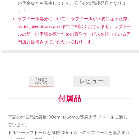
の代金なども発生しません。安心の検品後発送となりま
す！
ラブドール処分について： ラブドールが不要になった際、
hydolljp@outlook.com
までご相談くださいませ。ラブドー
ルの新しい里親を探すための買取サービスを行っている専
門店と提携させていただいております。
説明
レビュー
付属品
下記の付属品は身長100cm-175cmの等身大ラブドールに適し
ています。
トルソーラブドールと身長100cm以下のラブドールを購入すれ