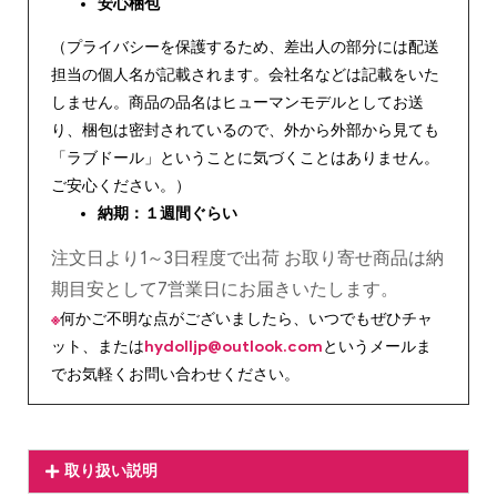
安心
梱包
（プライバシーを保護するため、差出人の部分には配送
担当の個人名が記載されます。会社名などは記載をいた
しません。商品の品名はヒューマンモデルとしてお送
り、梱包は密封されているので、外から外部から見ても
「ラブドール」ということに気づくことはありません。
ご安心ください。）
納期：１週間ぐらい
注文日より1～3日程度で出荷 お取り寄せ商品は納
期目安として7営業日にお届きいたします。
※
何かご不明な点がございましたら、いつでもぜひチャ
ット、または
hydolljp@outlook.com
というメールま
でお気軽くお問い合わせください。
取り扱い説明