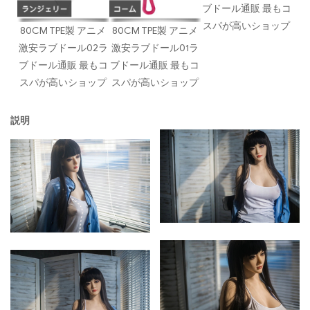
ブドール通販 最もコ
スパが高いショップ
80CM TPE製 アニメ
80CM TPE製 アニメ
激安ラブドール02ラ
激安ラブドール01ラ
ブドール通販 最もコ
ブドール通販 最もコ
スパが高いショップ
スパが高いショップ
説明