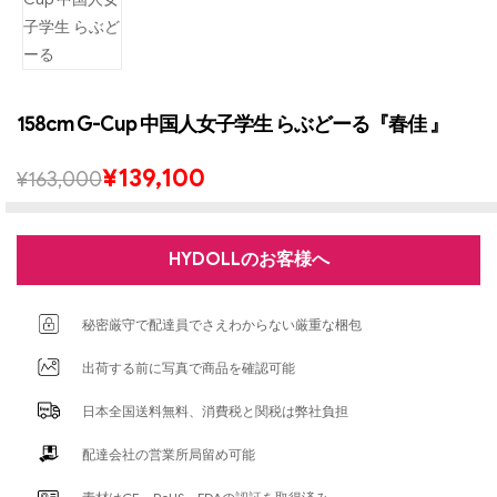
158cm G-Cup 中国人女子学生 らぶどーる『春佳 』
¥
139,100
¥
163,000
HYDOLLのお客様へ
秘密厳守で配達員でさえわからない厳重な梱包
出荷する前に写真で商品を確認可能
日本全国送料無料、消費税と関税は弊社負担
配達会社の営業所局留め可能