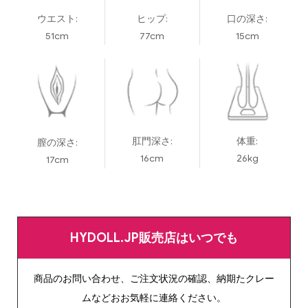
ウエスト:
ヒップ:
口の深さ:
51cm
77cm
15cm
肛門深さ:
体重:
膣の深さ:
16cm
26kg
17cm
HYDOLL.JP販売店はいつでも
商品のお問い合わせ、ご注文状況の確認、納期たクレー
ムなどおお気軽に連絡ください。