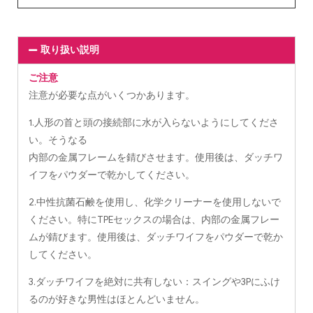
取り扱い説明
ご注意
注意が必要な点がいくつかあります。
1.人形の首と頭の接続部に水が入らないようにしてくださ
い。そうなる
内部の金属フレームを錆びさせます。使用後は、ダッチワ
イフをパウダーで乾かしてください。
2.中性抗菌石鹸を使用し、化学クリーナーを使用しないで
ください。特にTPEセックスの場合は、内部の金属フレー
ムが錆びます。使用後は、ダッチワイフをパウダーで乾か
してください。
3.ダッチワイフを絶対に共有しない：スイングや3Pにふけ
るのが好きな男性はほとんどいません。