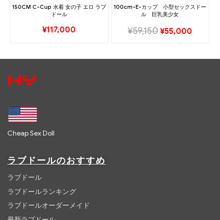
150CM C-Cup 水着 女の子 エロ ラブ
100cm-E-カップ 小型セックスドー
ドール
ル 巨乳美少女
¥
117,000
¥
59,150
¥
55,000
Cheap Sex Doll
ラブドールのおすすめ
ラブドール
ラブドールランキング
ラブドールオーダーメイド
最新ラブドール