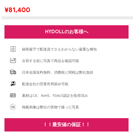
¥
81,400
HYDOLLのお客様へ
秘密厳守で配達員でさえわからない厳重な梱包
出荷する前に写真で商品を確認可能
日本全国送料無料、消費税と関税は弊社負担
配達会社の営業所局留め可能
素材はCE、RoHS、FDAの認証を取得済み
掲載画像は弊社の実物で撮った写真
！！最安値の保証！！