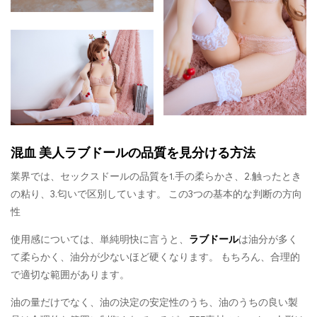
混血 美人ラブドールの品質を見分ける方法
業界では、セックスドールの品質を1.手の柔らかさ、2.触ったとき
の粘り、3.匂いで区別しています。 この3つの基本的な判断の方向
性
使用感については、単純明快に言うと、
ラブドール
は油分が多く
て柔らかく、油分が少ないほど硬くなります。 もちろん、合理的
で適切な範囲があります。
油の量だけでなく、油の決定の安定性のうち、油のうちの良い製