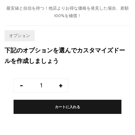
最安値と自信を持つ！他店よりお得な価格を発見した場合、差額
100%を補償！
オプション
下記のオプションを選んでカスタマイズドー
ルを作成しましょう
-
+
カートに入れる