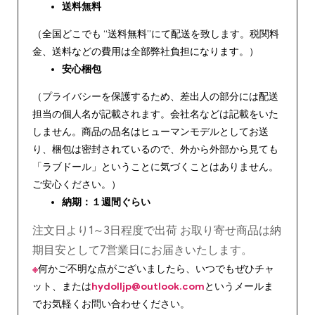
送料無料
（全国どこでも “送料無料”にて配送を致します。税関料
金、送料などの費用は全部弊社負担になります。）
安心
梱包
（プライバシーを保護するため、差出人の部分には配送
担当の個人名が記載されます。会社名などは記載をいた
しません。商品の品名はヒューマンモデルとしてお送
り、梱包は密封されているので、外から外部から見ても
「ラブドール」ということに気づくことはありません。
ご安心ください。）
納期：１週間ぐらい
注文日より1～3日程度で出荷 お取り寄せ商品は納
期目安として7営業日にお届きいたします。
※
何かご不明な点がございましたら、いつでもぜひチャ
ット、または
hydolljp@outlook.com
というメールま
でお気軽くお問い合わせください。