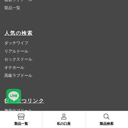
製品一覧
人気の検索
ダッチワイフ
リアルドール
セックスドール
オナホール
高級ラブドール
役に立つリンク
激安ラブドール
ロリドール
製品一覧
私の口座
製品検索
シリコンドール