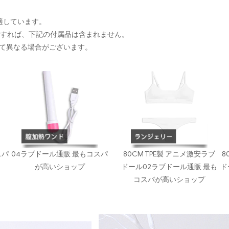
に適しています。
入すれば、下記の付属品は含まれません。
て異なる場合がございます。
スパ
04ラブドール通販 最もコスパ
80CM TPE製 アニメ激安ラブ
8
が高いショップ
ドール02ラブドール通販 最も
ド
コスパが高いショップ