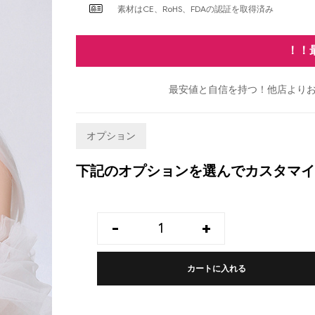
素材はCE、RoHS、FDAの認証を取得済み
！！
最安値と自信を持つ！他店よりお
オプション
下記のオプションを選んでカスタマイ
-
+
カートに入れる