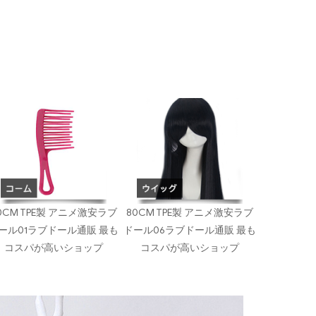
0CM TPE製 アニメ激安ラブ
80CM TPE製 アニメ激安ラブ
ール01ラブドール通販 最も
ドール06ラブドール通販 最も
コスパが高いショップ
コスパが高いショップ