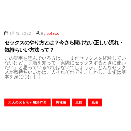
1月 13, 2022
By
soface
セックスのやり方とは？今さら聞けない正しい流れ・
気持ちいい方法って？
この記事を読んでいる方は、「まだセックスを経験してい
ないけど、手順を知って、実際にセックスするときに使い
たい」と思っているのではないでしょうか。どんなセック
スが気持ちいいかは、人それぞれです。しかし、まずは基
本を身につけ […]
大人のおもちゃ用語辞典
男性用
里帰
風俗