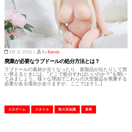
3月 12, 2022
By
Bands
廃棄が必要なラブドールの処分方法とは？
ラブドールの素材が古くなったり、新製品が出たりして買
い替えるときには、”どこで処分すればいいのか？”を聞い
てみましょう。様々な理由でこれらの大型製品を廃棄する
必要がある場合がありますが、ここではそ […]
エロゲーム
スタイル
性の豆知識
里帰