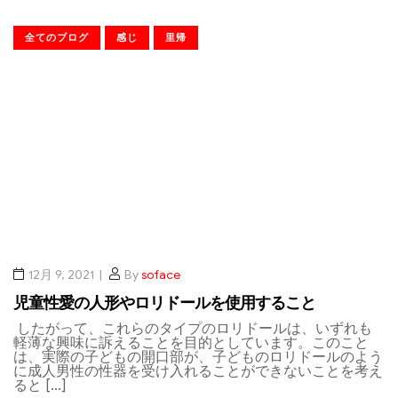
全てのブログ
感じ
里帰
12月 9, 2021
By
soface
児童性愛の人形やロリドールを使用すること
したがって、これらのタイプのロリドールは、いずれも
軽薄な興味に訴えることを目的としています。このこと
は、実際の子どもの開口部が、子どものロリドールのよう
に成人男性の性器を受け入れることができないことを考え
ると […]