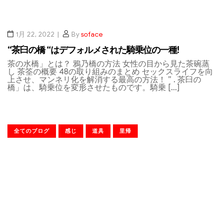
1月 22, 2022
By
soface
“茶臼の橋 “はデフォルメされた騎乗位の一種!
茶の水橋」とは？ 鴉乃橋の方法 女性の目から見た茶碗蒸
し 茶筌の概要 48の取り組みのまとめ セックスライフを向
上させ、マンネリ化を解消する最高の方法！ ” . 茶臼の
橋」は、騎乗位を変形させたものです。騎乗 […]
全てのブログ
感じ
道具
里帰