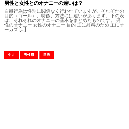
男性と女性とのオナニーの違いは？
自慰行為は性別に関係なく行われていますが、それぞれの
目的（ゴール）、特徴、方法には違いがあります。下の表
は、それぞれのオナニーの基本をまとめたものです。 男
性のオナニー 女性のオナニー 目的 主に射精のため 主にオ
ーガズ […]
中古
男性用
里帰