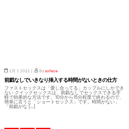
2月 7, 2022
By
soface
前戯なしでいきなり挿入する時間がないときの仕方
ファストセックスは「愛し合ってる」カップルにしかでき
ない クイックセックスは、前戯なしでセックスできる手
軽で効果的な方法です。10分から15分程度で終わるので、
簡単に言うと「ショートセックス」です。時間がない」
「前戯がな […]