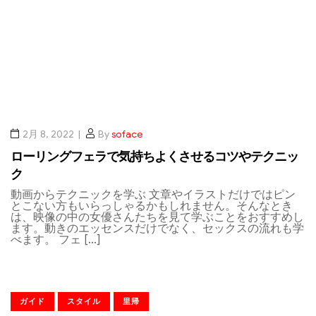
2月 8, 2022
By
soface
ローリングフェラで気持ちよくさせるコツやテクニッ
ク
動画からテクニックを学ぶ 文章やイラストだけではピン
とこない方もいらっしゃるかもしれません。そんなとき
は、映像の中の女優さんたちを見て学ぶことをおすすめし
ます。動きのエッセンスだけでなく、セックスの流れも学
べます。 フェ […]
ガイド
スタイル
里帰