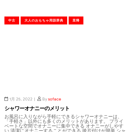
中古
大人のおもちゃ用語辞典
里帰
1月 25, 2022
By
soface
シャワーオナニーのメリット
お風呂に入りながら手軽にできるシャワーオナニーは、
「手軽さ」以外にも多くのメリットがあります。 プライ
ベートな空間でオナニーに集中できる オナニーがしやす
い 清潔にオナニーすることができる 後片付けが簡単 シャ