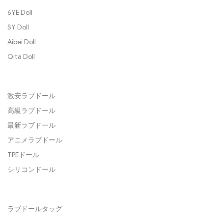
6YE Doll
SY Doll
Aibei Doll
Qita Doll
激安ラブドール
高級ラブドール
最新ラブドール
アニメラブドール
TPEドール
シリコンドール
ラブドールタッグ