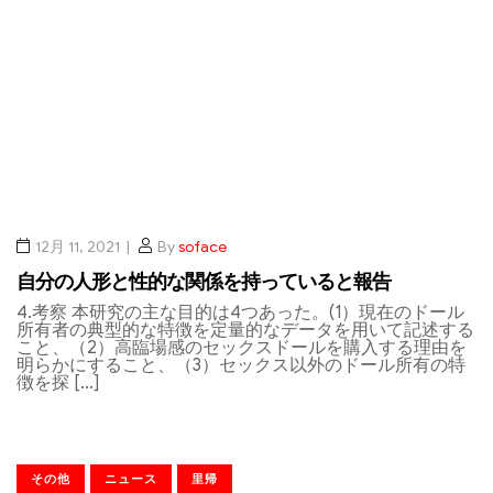
12月 11, 2021
By
soface
自分の人形と性的な関係を持っていると報告
4.考察 本研究の主な目的は4つあった。(1）現在のドール
所有者の典型的な特徴を定量的なデータを用いて記述する
こと、（2）高臨場感のセックスドールを購入する理由を
明らかにすること、（3）セックス以外のドール所有の特
徴を探 […]
その他
ニュース
里帰