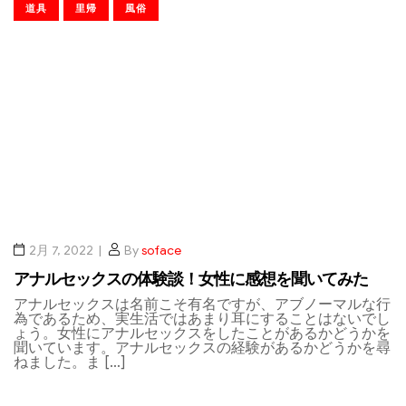
道具
里帰
風俗
2月 7, 2022
By
soface
アナルセックスの体験談！女性に感想を聞いてみた
アナルセックスは名前こそ有名ですが、アブノーマルな行
為であるため、実生活ではあまり耳にすることはないでし
ょう。女性にアナルセックスをしたことがあるかどうかを
聞いています。アナルセックスの経験があるかどうかを尋
ねました。ま […]