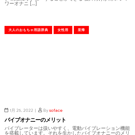
ワーオナニ […]
大人のおもちゃ用語辞典
女性用
里帰
1月 25, 2022
By
soface
バイブオナニーのメリット
バイブレーターは扱いやすく、電動バイブレーション機能
を搭載しています。それを生かしたバイブオナニーのメリ