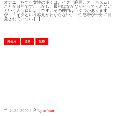
オナニーをする女性の多くは、イク（絶頂、オーガズム）
ことが目的です。しかし、最初はなかなかイッてくれない
という人も多いようです。その理由はいくつかあります
が、「イクという感覚がわからない」「性感帯が十分に開
発されていない […]
男性用
道具
里帰
1月 24, 2022
By
soface