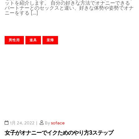
ットを紹介します。 自分の好きな方法でオナニーできる
パートナーとのセックスと違い、好きな体勢や姿勢でオナ
ニーをする […]
男性用
道具
里帰
1月 24, 2022
By
soface
女子がオナニーでイクためのやり方3ステップ