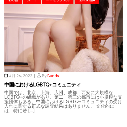
4月 26, 2022
By
Bands
中国におけるLGBTQ+コミュニティ
中国では、北京、上海、広州、成都、西安に大規模な
LGBTQ+の組織があり、第二、第三の都市には小規模な支
援団体もある。中国におけるLGBTQ+コミュニティの受け
入れに関する正式な調査結果はありません。 文化的に
は、特に若 […]