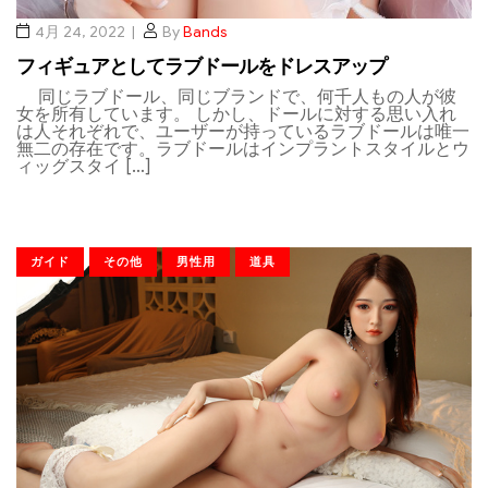
4月 24, 2022
By
Bands
フィギュアとしてラブドールをドレスアップ
同じラブドール、同じブランドで、何千人もの人が彼
女を所有しています。 しかし、ドールに対する思い入れ
は人それぞれで、ユーザーが持っているラブドールは唯一
無二の存在です。ラブドールはインプラントスタイルとウ
ィッグスタイ […]
ガイド
その他
男性用
道具