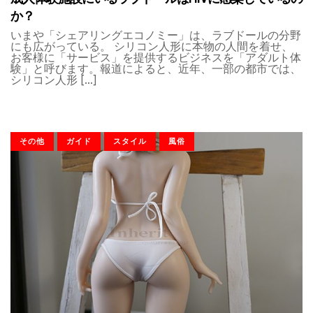
か？
いまや「シェアリングエコノミー」は、ラブドールの分野
にも広がっている。 シリコン人形に本物の人間を着せ、
お客様に「サービス」を提供するビジネスを「アダルト体
験」と呼びます。報道によると、近年、一部の都市では、
シリコン人形 […]
その他
ガイド
スタイル
風俗