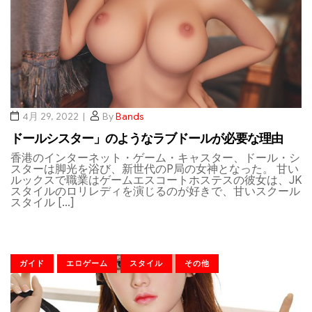
4月 29, 2022
By
Bands
ドールシスター」のようなラブドールが必要な理由
香港のインターネット・ゲーム・キャスター、ドール・シ
スターは脚光を浴び、新世代のP局の女神となった。 甘い
ルックスで職業はゲームエスコートホステスの彼女は、JK
スタイルのロリレディを演じるのが好きで、甘いスクール
スタイル […]
ガイド
エロゲーム
スタイル
その他