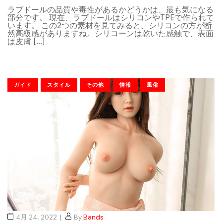
ラブドールの品質や毒性があるかどうかは、最も気になる
部分です。 現在、ラブドールはシリコンやTPEで作られて
います。 この2つの素材を見てみると、シリコンの方が断
然高級感がありますね。シリコーンは乾いた感触で、表面
は皮膚 […]
ガイド
スタイル
その他
情報
風俗
4月 24, 2022
By
Bands