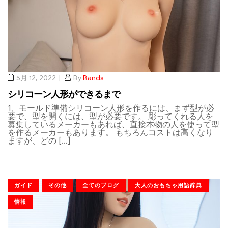
5月 12, 2022
By
Bands
シリコーン人形ができるまで
1、モールド準備シリコーン人形を作るには、まず型が必
要で、型を開くには、型が必要です。 彫ってくれる人を
募集しているメーカーもあれば、直接本物の人を使って型
を作るメーカーもあります。 もちろんコストは高くなり
ますが、どの […]
ガイド
その他
全てのブログ
大人のおもちゃ用語辞典
情報