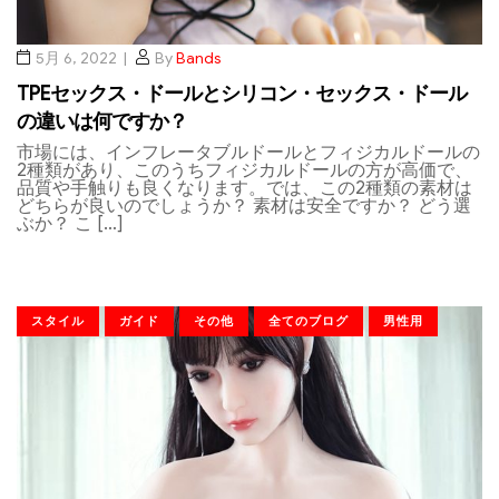
5月 6, 2022
By
Bands
TPEセックス・ドールとシリコン・セックス・ドール
の違いは何ですか？
市場には、インフレータブルドールとフィジカルドールの
2種類があり、このうちフィジカルドールの方が高価で、
品質や手触りも良くなります。では、この2種類の素材は
どちらが良いのでしょうか？ 素材は安全ですか？ どう選
ぶか？ こ […]
スタイル
ガイド
その他
全てのブログ
男性用