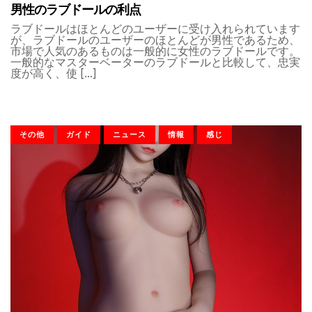
男性のラブドールの利点
ラブドールはほとんどのユーザーに受け入れられています
が、ラブドールのユーザーのほとんどが男性であるため、
市場で人気のあるものは一般的に女性のラブドールです。
一般的なマスターベーターのラブドールと比較して、忠実
度が高く、使 […]
その他
ガイド
ニュース
情報
感じ