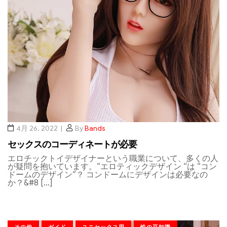
4月 26, 2022
By
Bands
セックスのコーディネートが必要
エロチックトイデザイナーという職業について、多くの人
が疑問を抱いています。“エロティックデザイン “は “コン
ドームのデザイン”？ コンドームにデザインは必要なの
か？&#8 […]
その他
ガイド
ユニセックス用
性の豆知識