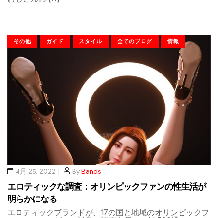
その他
ガイド
スタイル
全てのブログ
情報
4月 25, 2022
By
Bands
エロティックな調査：オリンピックファンの性生活が
明らかになる
エロティックブランドが、17の国と地域のオリンピックフ