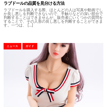
ラブドールの品質を見分ける方法
ラブドールを購入する際、ほとんどの人は写真や動画でし
か良し悪しを判断できないので、手触りなどの深い部分で
判断することはできませんが、販売者にいくつかの質問を
することで、その人形の良し悪しを判断することができま
す。一つは、 […]
ニュース
ガイド