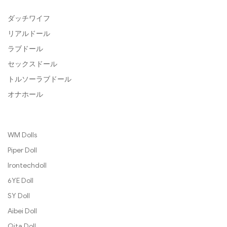
ダッチワイフ
リアルドール
ラブドール
セックスドール
トルソーラブドール
オナホール
WM Dolls
Piper Doll
Irontechdoll
6YE Doll
SY Doll
Aibei Doll
Qita Doll