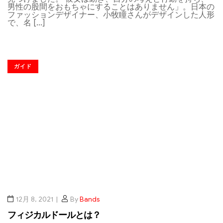
男性の股間をおもちゃにすることはありません」。日本の
ファッションデザイナー、小牧瞳さんがデザインした人形
で、名 […]
ガイド
12月 8, 2021
By
Bands
フィジカルドールとは？