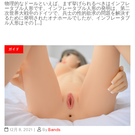
物理的なドールといえば、まず挙げられるべきはインフレ
ータブル人形です。インフレータブル人形の発明は、第二
次世界大戦中のドイツで、兵士の性的欲求の問題を解決す
るために発明されたオナホールでしたが、インフレータブ
ル人形はその […]
ガイド
12月 8, 2021
By
Bands