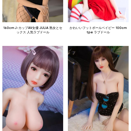
160cm J-カップAV女優 JULIA 熟女とセ
かわいいフットボールベイビー 100cm
ックス 人気ラブドール
tpe ラブドール