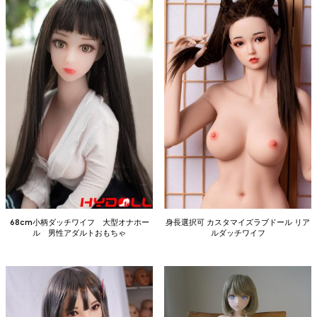
68cm小柄ダッチワイフ 大型オナホー
身長選択可 カスタマイズラブドール リア
ル 男性アダルトおもちゃ
ルダッチワイフ