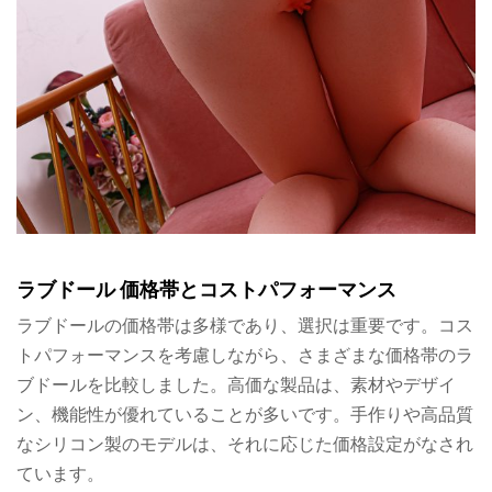
ラブドール 価格帯とコストパフォーマンス
ラブドールの価格帯は多様であり、選択は重要です。コス
トパフォーマンスを考慮しながら、さまざまな価格帯のラ
ブドールを比較しました。高価な製品は、素材やデザイ
ン、機能性が優れていることが多いです。手作りや高品質
なシリコン製のモデルは、それに応じた価格設定がなされ
ています。