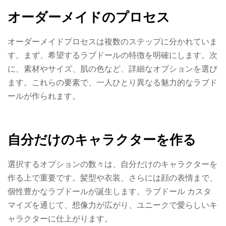
オーダーメイドのプロセス
オーダーメイドプロセスは複数のステップに分かれていま
す。まず、希望するラブドールの特徴を明確にします。次
に、素材やサイズ、肌の色など、詳細なオプションを選び
ます。これらの要素で、一人ひとり異なる魅力的なラブド
ールが作られます。
自分だけのキャラクターを作る
選択するオプションの数々は、自分だけのキャラクターを
作る上で重要です。髪型や衣装、さらには顔の表情まで、
個性豊かなラブドールが誕生します。ラブドール カスタ
マイズを通じて、想像力が広がり、ユニークで愛らしいキ
ャラクターに仕上がります。