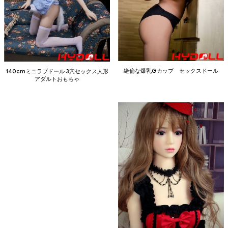
絶倫な爆乳Gカップ セックスドール
140cmミニラブドール 3穴セックス人形
アダルトおもちゃ