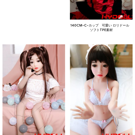
140CM-C-カップ 可愛い ロリドール
ソフトTPE素材