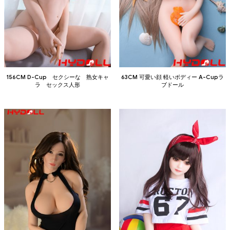
156CM D-Cup セクシーな 熟女キャ
63CM 可愛い顔 軽いボディー A-Cupラ
ラ セックス人形
ブドール