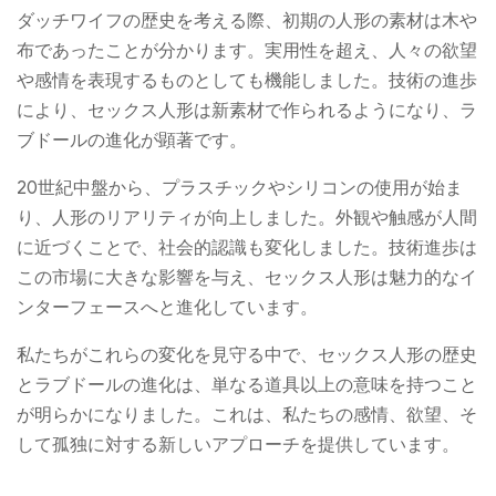
ダッチワイフの歴史を考える際、初期の人形の素材は木や
布であったことが分かります。実用性を超え、人々の欲望
や感情を表現するものとしても機能しました。技術の進歩
により、セックス人形は新素材で作られるようになり、ラ
ブドールの進化が顕著です。
20世紀中盤から、プラスチックやシリコンの使用が始ま
り、人形のリアリティが向上しました。外観や触感が人間
に近づくことで、社会的認識も変化しました。技術進歩は
この市場に大きな影響を与え、セックス人形は魅力的なイ
ンターフェースへと進化しています。
私たちがこれらの変化を見守る中で、セックス人形の歴史
とラブドールの進化は、単なる道具以上の意味を持つこと
が明らかになりました。これは、私たちの感情、欲望、そ
して孤独に対する新しいアプローチを提供しています。