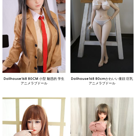
Dollhouse168 80CM 小型 魅惑的 学生
Dollhouse168 80cmかわいい童顔 巨乳
アニメラブドール
アニメラブドール