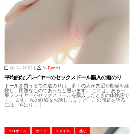
1月 27, 2022
By
Bands
平均的なプレイヤーのセックスドール購入の道のり
ドールを買うまでの道のりは、多くの人が失望や欺瞞を経
験し、困難なものであったと思います。 これは、ある一
般プレイヤーがセックスドールを購入したときの体験談で
す。 まず、私の経験をお話ししますと、この問題を語る
には、やはり […]
エロゲーム
ガイド
スタイル
感じ