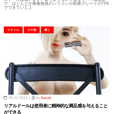
で、ほとんどが無毒無臭のシリコンか医療グレードのTPE
でできてい […]
スタイル
その他
感じ
1月 27, 2022
By
Bands
リアルドールは使用者に精神的な満足感を与えること
ができる