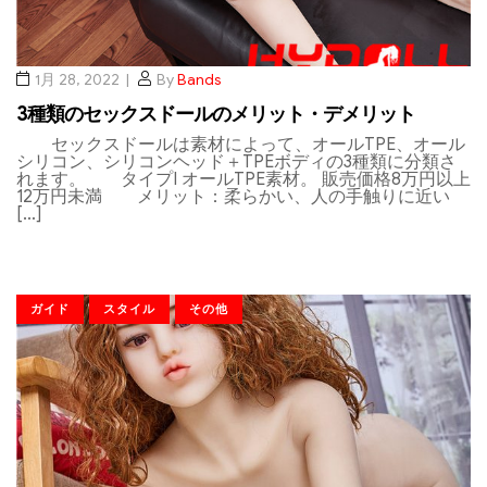
1月 28, 2022
By
Bands
3種類のセックスドールのメリット・デメリット
セックスドールは素材によって、オールTPE、オール
シリコン、シリコンヘッド＋TPEボディの3種類に分類さ
れます。 タイプI オールTPE素材。 販売価格8万円以上
12万円未満 メリット：柔らかい、人の手触りに近い
[…]
ガイド
スタイル
その他