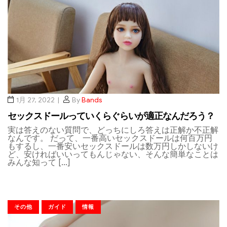
1月 27, 2022
By
Bands
セックスドールっていくらぐらいが適正なんだろう？
実は答えのない質問で、どっちにしろ答えは正解か不正解
なんです。 だって、一番高いセックスドールは何百万円
もするし、一番安いセックスドールは数万円しかしないけ
ど、安ければいいってもんじゃない、そんな簡単なことは
みんな知って […]
その他
ガイド
情報