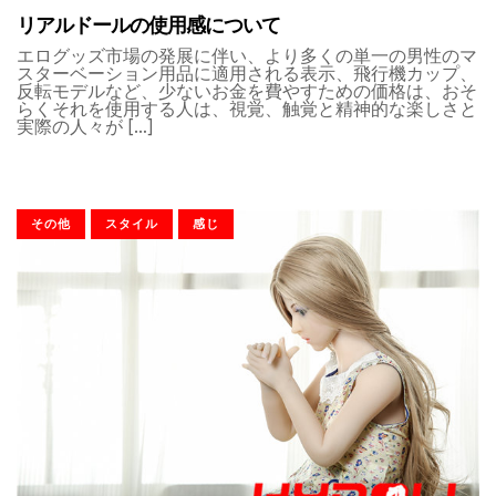
リアルドールの使用感について
エログッズ市場の発展に伴い、より多くの単一の男性のマ
スターベーション用品に適用される表示、飛行機カップ、
反転モデルなど、少ないお金を費やすための価格は、おそ
らくそれを使用する人は、視覚、触覚と精神的な楽しさと
実際の人々が […]
その他
スタイル
感じ