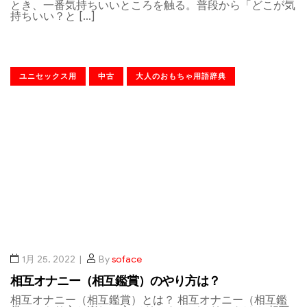
とき、一番気持ちいいところを触る。普段から「どこが気
持ちいい？と […]
ユニセックス用
中古
大人のおもちゃ用語辞典
1月 25, 2022
By
soface
相互オナニー（相互鑑賞）のやり方は？
相互オナニー（相互鑑賞）とは？ 相互オナニー（相互鑑