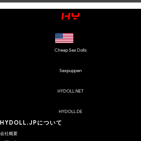
Cheap Sex Dolls
Sexpuppen
HYDOLL.NET
HYDOLL.DE
HYDOLL.JPについて
会社概要