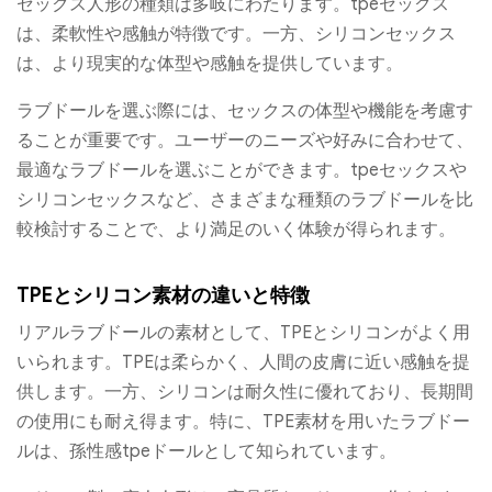
セックス人形の種類は多岐にわたります。tpeセックス
は、柔軟性や感触が特徴です。一方、シリコンセックス
は、より現実的な体型や感触を提供しています。
ラブドールを選ぶ際には、セックスの体型や機能を考慮す
ることが重要です。ユーザーのニーズや好みに合わせて、
最適なラブドールを選ぶことができます。tpeセックスや
シリコンセックスなど、さまざまな種類のラブドールを比
較検討することで、より満足のいく体験が得られます。
TPEとシリコン素材の違いと特徴
リアルラブドールの素材として、TPEとシリコンがよく用
いられます。TPEは柔らかく、人間の皮膚に近い感触を提
供します。一方、シリコンは耐久性に優れており、長期間
の使用にも耐え得ます。特に、TPE素材を用いたラブドー
ルは、孫性感tpeドールとして知られています。