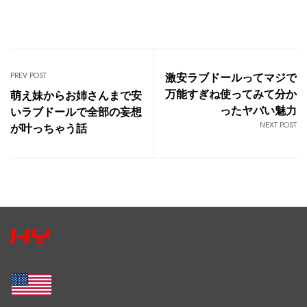
PREV POST
激安ラブドールってマジで
万能すぎね使ってみて分か
萌え妹からお姉さんまで安
ったヤバい魅力
いラブドールで全部の妄想
NEXT POST
が叶っちゃう話