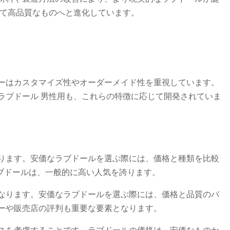
って高品質なものへと進化しています。
ーはカスタマイズ性やオーダーメイド性を重視しています。
ラブドール 男性用も、これらの特徴に応じて開発されていま
ります。安価なラブドールを選ぶ際には、価格と種類を比較
ラブドールは、一般的に高い人気を誇ります。
なります。安価なラブドールを選ぶ際には、価格と品質のバ
ーや販売店の評判も重要な要素となります。