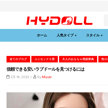
ホーム
人気タイプ
スタイル
全てのブログ
ユニセックス用
大人のおもちゃ用語辞典
性の
信頼できる安いラブドールを見つけるには
3月 18, 2025
By
Miyuki