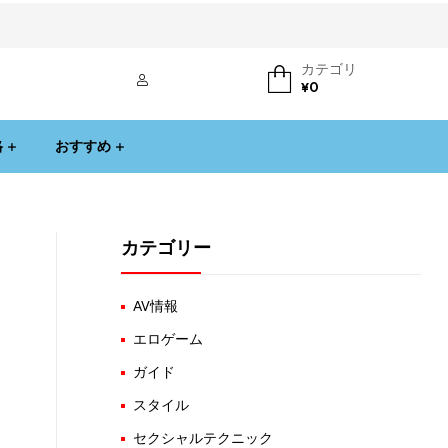
カテゴリ
ログイン
¥
0
格
おすすめ
カテゴリー
AV情報
エロゲーム
ガイド
スタイル
セクシャルテクニック