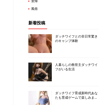
里帰
風俗
新着投稿
ダッチワイフとの非日常驚き
のキャンプ体験
人暮らしの救世主ダッチワイ
フがいる生活
ダッチワイフ育成新時代あな
たも育成ゲームで楽しみまし
ょう