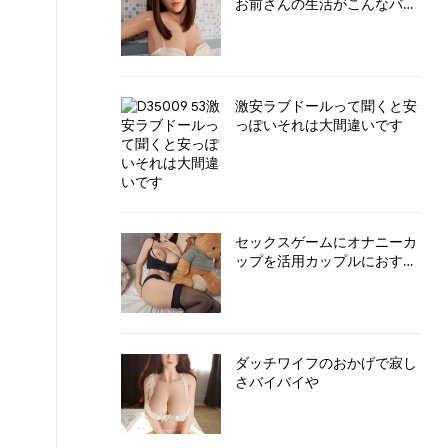
お前さんの生活がこんなバカ
面白いことに変わっちまうよ
激安ラブドールって聞くと安
っぽいそれは大間違いです
セックスゲームにオナニーカ
ップを活用カップルにおすす
めの使い方
ダッチワイフのおかげで寂し
さバイバイや