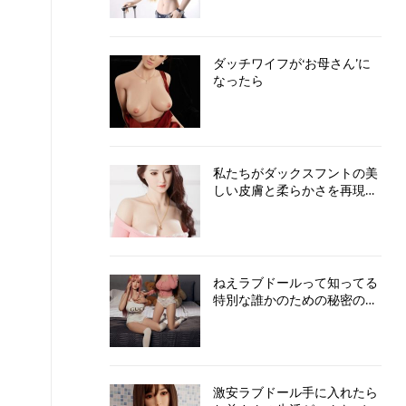
ダッチワイフが‘お母さん’に
なったら
私たちがダックスフントの美
しい皮膚と柔らかさを再現す
る方法
ねえラブドールって知ってる
特別な誰かのための秘密の宝
物
激安ラブドール手に入れたら