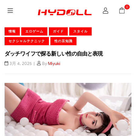
0
情報
エロゲーム
ガイド
スタイル
セクシャルテクニック
性の豆知識
ダッチワイフで探る新しい性の自由と表現
3月 4, 2025
By
Miyuki