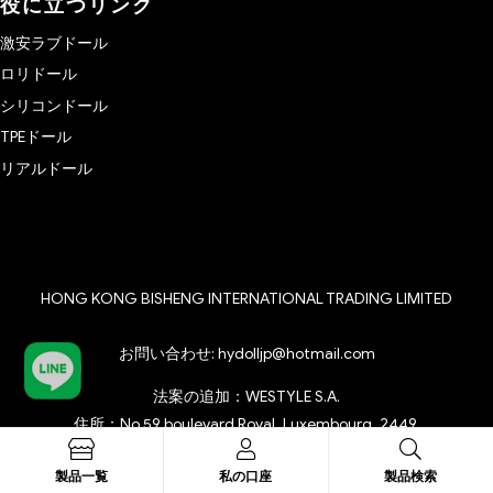
役に立つリンク
激安ラブドール
ロリドール
シリコンドール
TPEドール
リアルドール
HONG KONG BISHENG INTERNATIONAL TRADING LIMITED
お問い合わせ:
hydolljp@hotmail.com
法案の追加：WESTYLE S.A.
住所：No.59 boulevard Royal, Luxembourg, 2449.
特定商取引表示
製品一覧
私の口座
製品検索