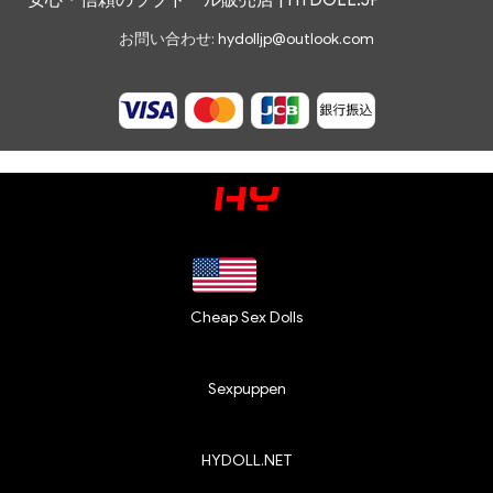
安心・信頼のラブドール販売店 | HYDOLL.JP
お問い合わせ:
hydolljp@outlook.com
Cheap Sex Dolls
Sexpuppen
HYDOLL.NET